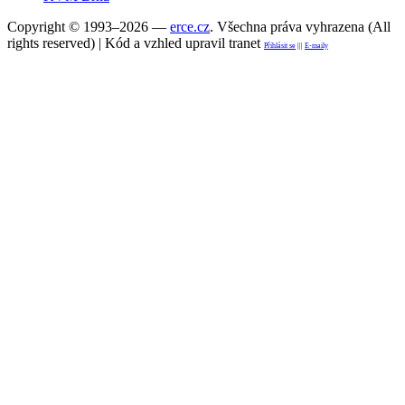
Copyright © 1993–2026 —
erce.cz
. Všechna práva vyhrazena (All
rights reserved) | Kód a vzhled upravil tranet
Přihlásit se
|||
E-maily