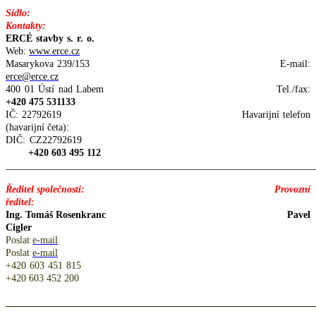
Sídlo:
Kontakty:
ERCÉ stavby s. r. o.
Web:
www.erce.cz
Masarykova 239/153
E-mail:
erce@erce.cz
400 01 Ústí nad Labem
Tel./fax:
+420 475 531133
IČ: 22792619 Havarijní telefon
(havarijní četa):
DIČ: CZ22792619
+420 603 495 112
______________________________________________________________
Ředitel společnosti:
Provozní
ředitel:
Ing. Tomáš Rosenkranc
Pavel
Cigler
Poslat
e-mail
Poslat
e-mail
+420 603 451 815
+420 603 452 200
______________________________________________________